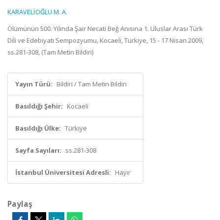
KARAVELİOĞLU M. A.
Ölümünün 500. Yılında Şair Necati Beğ Anısına 1. Uluslar Arası Türk
Dili ve Edebiyatı Sempozyumu, Kocaeli, Türkiye, 15 - 17 Nisan 2009,
ss.281-308, (Tam Metin Bildiri)
Yayın Türü:
Bildiri / Tam Metin Bildiri
Basıldığı Şehir:
Kocaeli
Basıldığı Ülke:
Türkiye
Sayfa Sayıları:
ss.281-308
İstanbul Üniversitesi Adresli:
Hayır
Paylaş