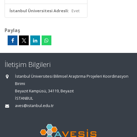
İstanbul Üniversitesi Adresli:
Evet
Paylaş
İletişim Bilgileri
İstanbul Üniversitesi Bilimsel Araştırma Projeleri Koordinasyon
Birimi
Beyazıt Kampüsü, 34119, Beyazıt
İSTANBUL
aves@istanbul.edu.tr