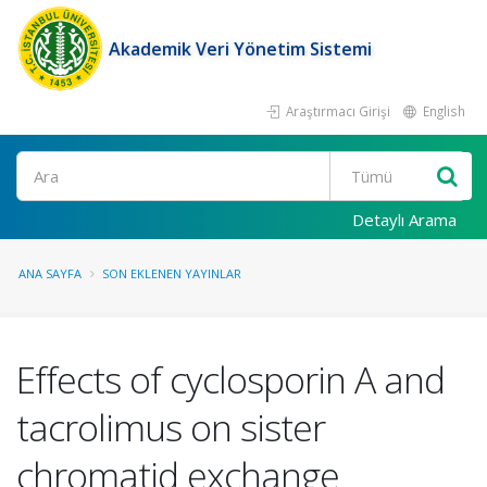
Akademik Veri Yönetim Sistemi
Araştırmacı Girişi
English
Ara
Detaylı Arama
ANA SAYFA
SON EKLENEN YAYINLAR
Effects of cyclosporin A and
tacrolimus on sister
chromatid exchange