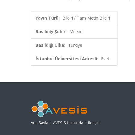
Yayın Türü:
Bildiri / Tam Metin Bildiri
Basıldığı Şehir:
Mersin
Basıldığı Ülke:
Türkiye
İstanbul Üniversitesi Adresli:
Evet
Ana Sayfa
|
AVESİS Hakkında
|
İletişim