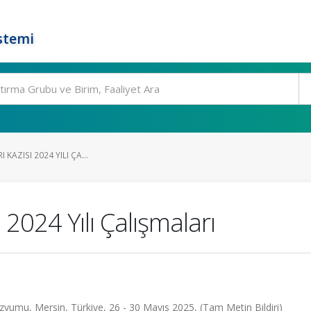
stemi
I KAZISI 2024 YILI ÇA...
sı 2024 Yılı Çalışmaları
zyumu, Mersin, Türkiye, 26 - 30 Mayıs 2025, (Tam Metin Bildiri)