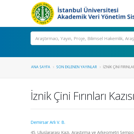
İstanbul Üniversitesi
Akademik Veri Yönetim Si
Ara
ANA SAYFA
SON EKLENEN YAYINLAR
İZNIK ÇINI FIRINLAR
İznik Çini Fırınları Kazı
Demirsar Arlı V. B.
45. Uluslararası Kazı, Araştırma ve Arkeometri Sempo