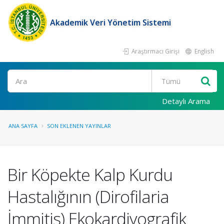
Akademik Veri Yönetim Sistemi
Araştırmacı Girişi
English
Ara
Detaylı Arama
ANA SAYFA
SON EKLENEN YAYINLAR
Bir Köpekte Kalp Kurdu
Hastalığının (Dirofilaria
İmmitis) Ekokardiyografik