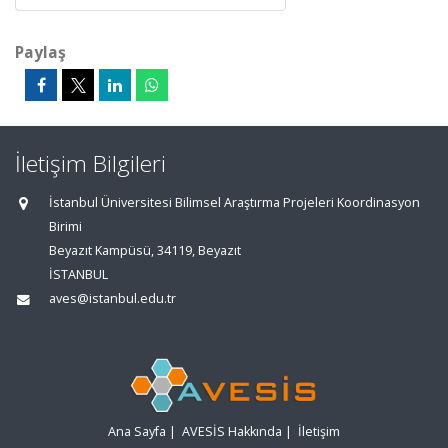
Paylaş
İletişim Bilgileri
İstanbul Üniversitesi Bilimsel Araştırma Projeleri Koordinasyon
Birimi
Beyazıt Kampüsü, 34119, Beyazıt
İSTANBUL
aves@istanbul.edu.tr
Ana Sayfa
|
AVESİS Hakkında
|
İletişim