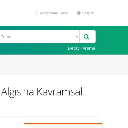
Araştırmacı Girişi
English
Detaylı Arama
 Algısına Kavramsal