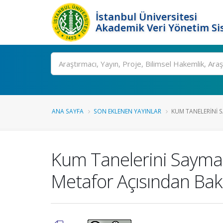
İstanbul Üniversitesi
Akademik Veri Yönetim Si
Ara
ANA SAYFA
SON EKLENEN YAYINLAR
KUM TANELERINI SA
Kum Tanelerini Saymak
Metafor Açısından Bak