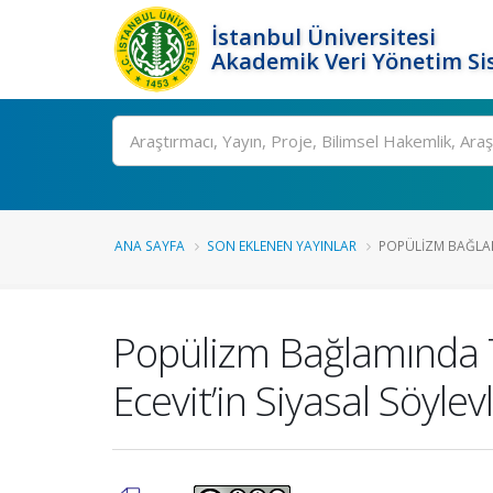
İstanbul Üniversitesi
Akademik Veri Yönetim Si
Ara
ANA SAYFA
SON EKLENEN YAYINLAR
POPÜLIZM BAĞLAM
Popülizm Bağlamında T
Ecevit’in Siyasal Söylev