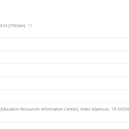
 2024 (TRDizin)
 (Education Resources Information Center), Index Islamicus, TR DİZİN