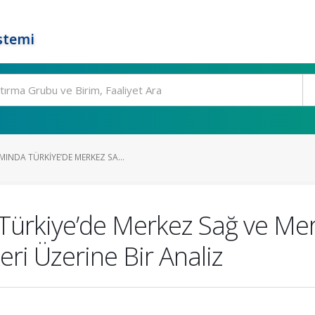
stemi
INDA TÜRKIYE’DE MERKEZ SA...
ürkiye’de Merkez Sağ ve Mer
leri Üzerine Bir Analiz