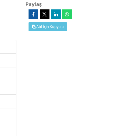
Paylaş
Atıf İçin Kopyala