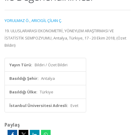
YORULMAZ Ö.
,
ARICIGİL ÇİLAN Ç.
19. ULUSLARARASI EKONOMETRİ, YÖNEYLEM ARAŞTIRMASI VE
İSTATİSTİK SEMPOZYUMU, Antalya, Türkiye, 17 - 20 Ekim 2018, (Özet
Bildiri)
Yayın Türü:
Bildiri / Özet Bildiri
Basıldığı Şehir:
Antalya
Basıldığı Ülke:
Türkiye
İstanbul Üniversitesi Adresli:
Evet
Paylaş