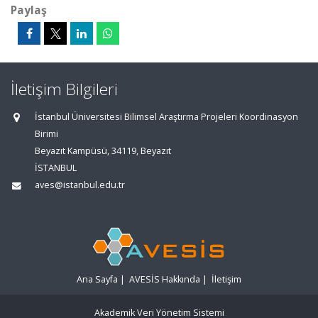
Paylaş
İletişim Bilgileri
İstanbul Üniversitesi Bilimsel Araştırma Projeleri Koordinasyon
Birimi
Beyazıt Kampüsü, 34119, Beyazıt
İSTANBUL
aves@istanbul.edu.tr
Ana Sayfa
|
AVESİS Hakkında
|
İletişim
Akademik Veri Yönetim Sistemi