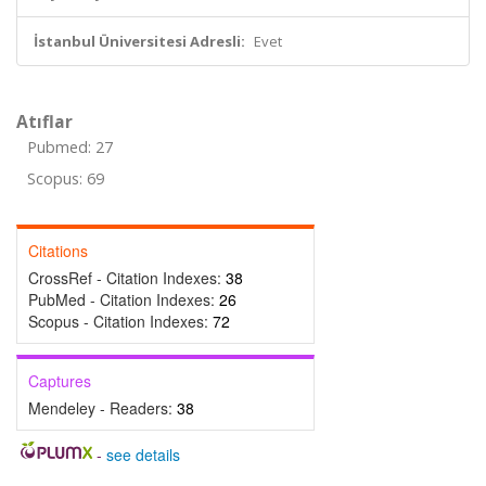
İstanbul Üniversitesi Adresli:
Evet
Atıflar
Pubmed: 27
Scopus: 69
Citations
CrossRef - Citation Indexes:
38
PubMed - Citation Indexes:
26
Scopus - Citation Indexes:
72
Captures
Mendeley - Readers:
38
-
see details