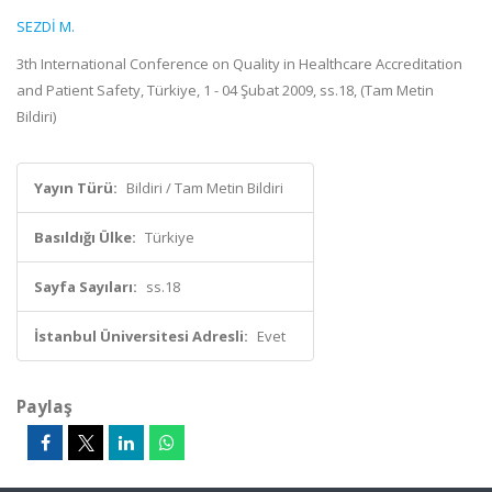
SEZDİ M.
3th International Conference on Quality in Healthcare Accreditation
and Patient Safety, Türkiye, 1 - 04 Şubat 2009, ss.18, (Tam Metin
Bildiri)
Yayın Türü:
Bildiri / Tam Metin Bildiri
Basıldığı Ülke:
Türkiye
Sayfa Sayıları:
ss.18
İstanbul Üniversitesi Adresli:
Evet
Paylaş