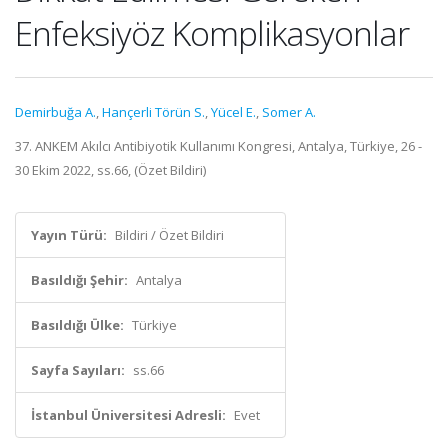
Enfeksiyöz Komplikasyonlar
Demirbuğa A.
,
Hançerli Törün S.
,
Yücel E.
,
Somer A.
37. ANKEM Akılcı Antibiyotik Kullanımı Kongresi, Antalya, Türkiye, 26 -
30 Ekim 2022, ss.66, (Özet Bildiri)
Yayın Türü:
Bildiri / Özet Bildiri
Basıldığı Şehir:
Antalya
Basıldığı Ülke:
Türkiye
Sayfa Sayıları:
ss.66
İstanbul Üniversitesi Adresli:
Evet