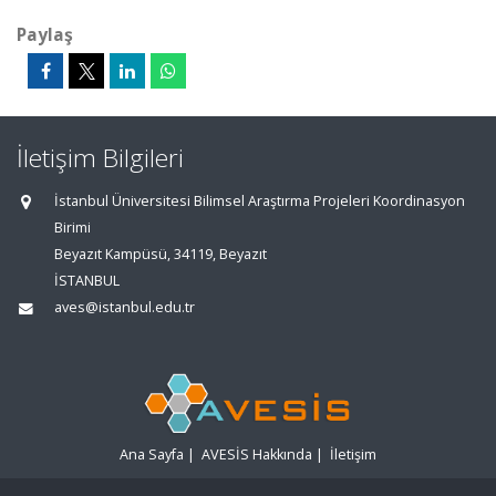
Paylaş
İletişim Bilgileri
İstanbul Üniversitesi Bilimsel Araştırma Projeleri Koordinasyon
Birimi
Beyazıt Kampüsü, 34119, Beyazıt
İSTANBUL
aves@istanbul.edu.tr
Ana Sayfa
|
AVESİS Hakkında
|
İletişim