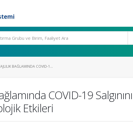
stemi
JLILIK BAĞLAMINDA COVID-1...
 Bağlamında COVID-19 Salgının
ojik Etkileri