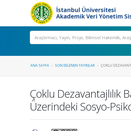
İstanbul Üniversitesi
Akademik Veri Yönetim Si
Ara
ANA SAYFA
SON EKLENEN YAYINLAR
ÇOKLU DEZAVANTA
Çoklu Dezavantajlılık
Üzerindeki Sosyo-Psikol