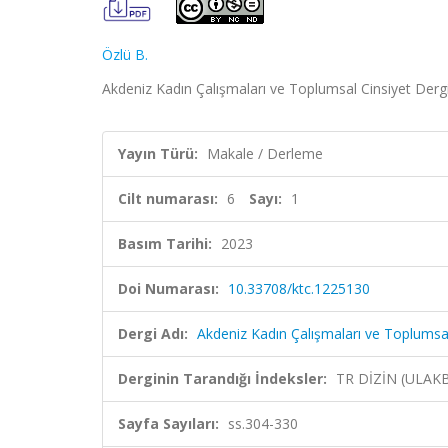
Özlü B.
Akdeniz Kadın Çalışmaları ve Toplumsal Cinsiyet Dergis
Yayın Türü:
Makale / Derleme
Cilt numarası:
6
Sayı:
1
Basım Tarihi:
2023
Doi Numarası:
10.33708/ktc.1225130
Dergi Adı:
Akdeniz Kadın Çalışmaları ve Toplumsal
Derginin Tarandığı İndeksler:
TR DİZİN (ULAK
Sayfa Sayıları:
ss.304-330