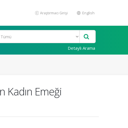
Araştırmacı Girişi
English
Detaylı Arama
ın Kadın Emeği