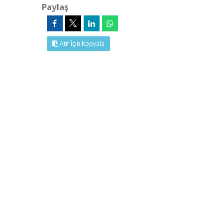
Paylaş
Atıf İçin Kopyala