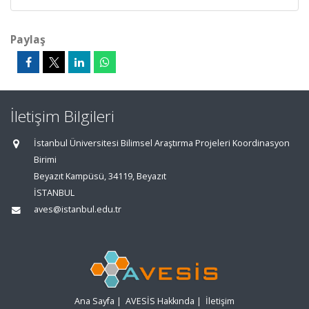
Paylaş
İletişim Bilgileri
İstanbul Üniversitesi Bilimsel Araştırma Projeleri Koordinasyon
Birimi
Beyazıt Kampüsü, 34119, Beyazıt
İSTANBUL
aves@istanbul.edu.tr
Ana Sayfa
|
AVESİS Hakkında
|
İletişim