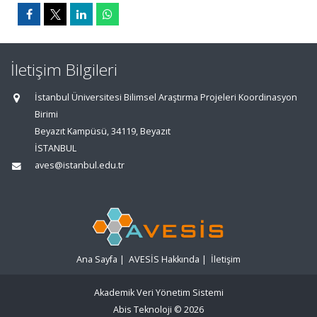
İletişim Bilgileri
İstanbul Üniversitesi Bilimsel Araştırma Projeleri Koordinasyon
Birimi
Beyazıt Kampüsü, 34119, Beyazıt
İSTANBUL
aves@istanbul.edu.tr
Ana Sayfa
|
AVESİS Hakkında
|
İletişim
Akademik Veri Yönetim Sistemi
Abis Teknoloji
© 2026