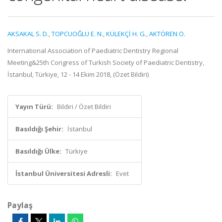
AKSAKAL S. D.
,
TOPCUOĞLU E. N.
,
KÜLEKÇİ H. G.
,
AKTÖREN O.
International Association of Paediatric Dentistry Regional
Meeting&25th Congress of Turkish Society of Paediatric Dentistry,
İstanbul, Türkiye, 12 - 14 Ekim 2018, (Özet Bildiri)
Yayın Türü:
Bildiri / Özet Bildiri
Basıldığı Şehir:
İstanbul
Basıldığı Ülke:
Türkiye
İstanbul Üniversitesi Adresli:
Evet
Paylaş