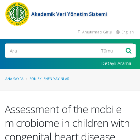
Akademik Veri Yönetim Sistemi
Araştırmacı Girişi
English
Ara
Detaylı Arama
ANA SAYFA
SON EKLENEN YAYINLAR
Assessment of the mobile
microbiome in children with
congenital heart disease.