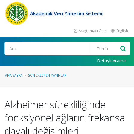
Akademik Veri Yönetim Sistemi
Araştırmacı Girişi
English
Ara
Detaylı Arama
ANA SAYFA
SON EKLENEN YAYINLAR
Alzheimer sürekliliğinde
fonksiyonel ağların frekansa
dayalı değişimleri