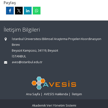
Paylaş
İletişim Bilgileri
İstanbul Üniversitesi Bilimsel Araştırma Projeleri Koordinasyon
Birimi
Beyazıt Kampüsü, 34119, Beyazıt
İSTANBUL
aves@istanbul.edu.tr
Ana Sayfa
|
AVESİS Hakkında
|
İletişim
Akademik Veri Yönetim Sistemi