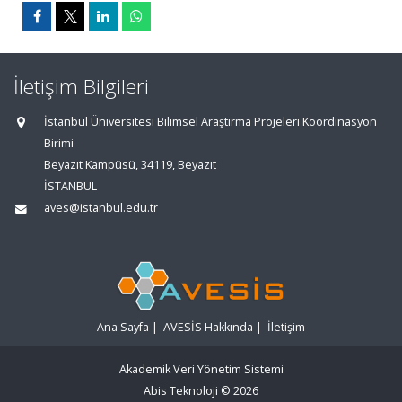
İletişim Bilgileri
İstanbul Üniversitesi Bilimsel Araştırma Projeleri Koordinasyon
Birimi
Beyazıt Kampüsü, 34119, Beyazıt
İSTANBUL
aves@istanbul.edu.tr
Ana Sayfa
|
AVESİS Hakkında
|
İletişim
Akademik Veri Yönetim Sistemi
Abis Teknoloji
© 2026