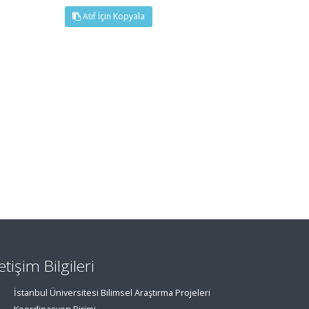
Atıf İçin Kopyala
letişim Bilgileri
İstanbul Üniversitesi Bilimsel Araştırma Projeleri