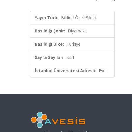
Yayın Türü:
Bildiri / Özet Bildiri
Basıldığı Şehir:
Diyarbakır
Basıldığı Ülke:
Türkiye
Sayfa Sayıları:
ss.1
İstanbul Üniversitesi Adresli:
Evet