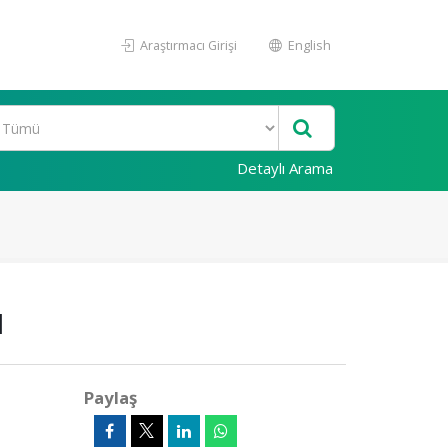
Araştırmacı Girişi
English
Detaylı Arama
ı
Paylaş