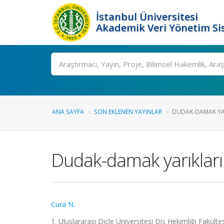
İstanbul Üniversitesi
Akademik Veri Yönetim Si
Ara
ANA SAYFA
SON EKLENEN YAYINLAR
DUDAK-DAMAK YAR
Dudak-damak yarıkların
Cura N.
1. Uluslararası Dicle Üniversitesi Diş Hekimliği Fakülte