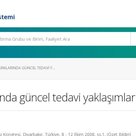
stemi
IKLARINDA GÜNCEL TEDAVI Y...
da güncel tedavi yaklaşımlar
si Kongresi, Diyarbakır, Türkiye, 8 - 12 Ekim 2008, ss.1, (Özet Bildiri)