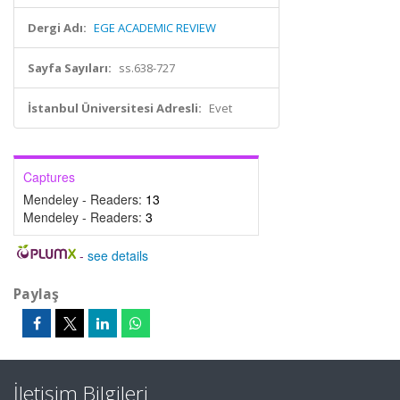
Dergi Adı:
EGE ACADEMIC REVIEW
Sayfa Sayıları:
ss.638-727
İstanbul Üniversitesi Adresli:
Evet
Captures
Mendeley - Readers:
13
Mendeley - Readers:
3
-
see details
Paylaş
İletişim Bilgileri