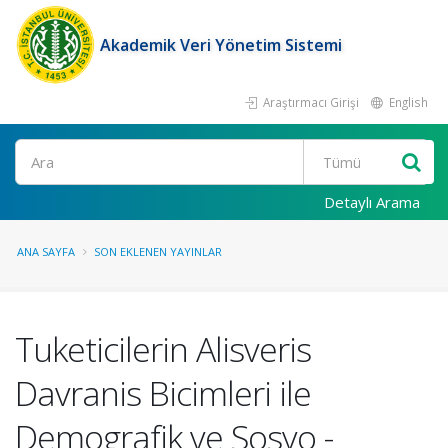
Akademik Veri Yönetim Sistemi
Araştırmacı Girişi
English
Ara
Detaylı Arama
ANA SAYFA
SON EKLENEN YAYINLAR
Tuketicilerin Alisveris
Davranis Bicimleri ile
Demografik ve Sosyo -