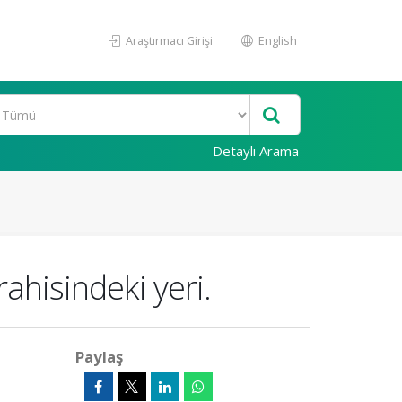
Araştırmacı Girişi
English
Detaylı Arama
rahisindeki yeri.
Paylaş