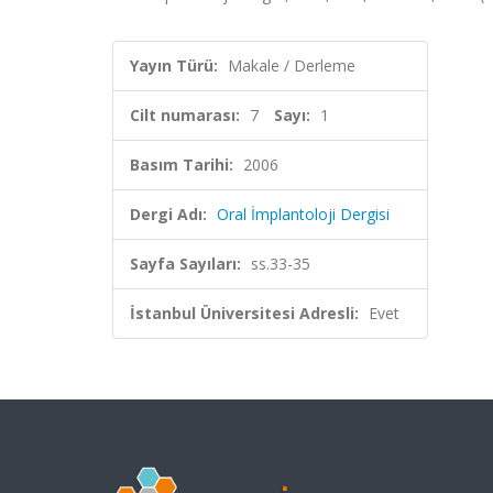
Yayın Türü:
Makale / Derleme
Cilt numarası:
7
Sayı:
1
Basım Tarihi:
2006
Dergi Adı:
Oral İmplantoloji Dergisi
Sayfa Sayıları:
ss.33-35
İstanbul Üniversitesi Adresli:
Evet