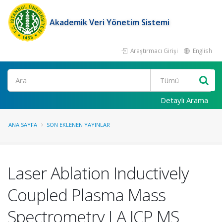
Akademik Veri Yönetim Sistemi
Araştırmacı Girişi
English
Ara
Detaylı Arama
ANA SAYFA
SON EKLENEN YAYINLAR
Laser Ablation Inductively
Coupled Plasma Mass
Spectrometry LA ICP MS