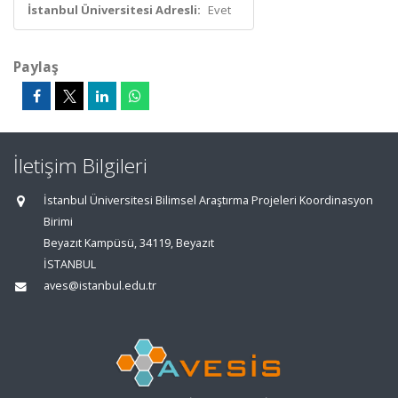
İstanbul Üniversitesi Adresli:
Evet
Paylaş
İletişim Bilgileri
İstanbul Üniversitesi Bilimsel Araştırma Projeleri Koordinasyon
Birimi
Beyazıt Kampüsü, 34119, Beyazıt
İSTANBUL
aves@istanbul.edu.tr