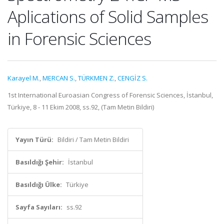
Aplications of Solid Samples
in Forensic Sciences
Karayel M.
,
MERCAN S.
,
TÜRKMEN Z.
,
CENGİZ S.
1st International Euroasian Congress of Forensic Sciences, İstanbul,
Türkiye, 8 - 11 Ekim 2008, ss.92, (Tam Metin Bildiri)
Yayın Türü:
Bildiri / Tam Metin Bildiri
Basıldığı Şehir:
İstanbul
Basıldığı Ülke:
Türkiye
Sayfa Sayıları:
ss.92