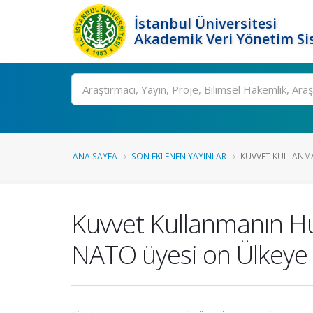
İstanbul Üniversitesi
Akademik Veri Yönetim Si
Ara
ANA SAYFA
SON EKLENEN YAYINLAR
KUVVET KULLANMAN
Kuvvet Kullanmanın Huk
NATO üyesi on Ülkeye 