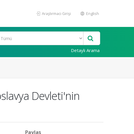
Araştırmacı Girişi
English
Detaylı Arama
slavya Devleti'nin
Paylaş