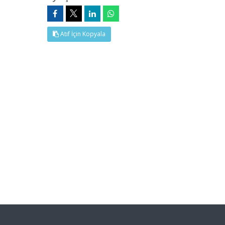
Atıf İçin Kopyala