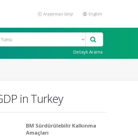
Araştırmacı Girişi
English
Detaylı Arama
GDP in Turkey
BM Sürdürülebilir Kalkınma
Amaçları