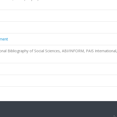
ement
onal Bibliography of Social Sciences, ABI/INFORM, PAIS International