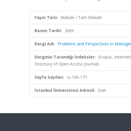
Yayın Türü:
Makale / Tam Makale
Basım Tarihi:
2009
Dergi Adı:
Problems and Perspectives in Manag
Derginin Tarandığı İndeksler:
Scopus, Internati
Directory of Open Access Journals
Sayfa Sayıları:
ss.166-171
İstanbul Üniversitesi Adresli:
Evet