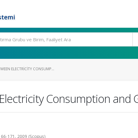
stemi
TWEEN ELECTRICITY CONSUMP...
Electricity Consumption and 
166-171, 2009 (Scopus)