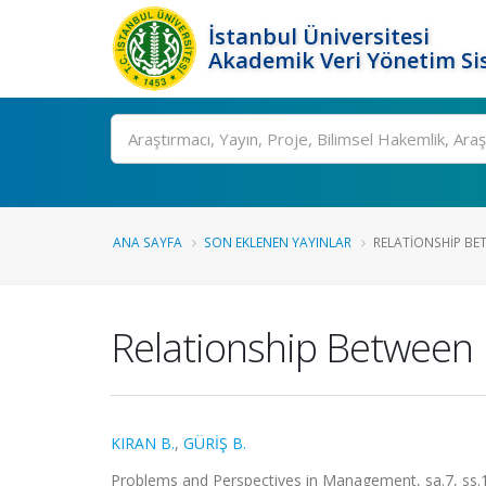
İstanbul Üniversitesi
Akademik Veri Yönetim Si
Ara
ANA SAYFA
SON EKLENEN YAYINLAR
RELATIONSHIP BE
Relationship Between 
KIRAN B.
,
GÜRİŞ B.
Problems and Perspectives in Management, sa.7, ss.