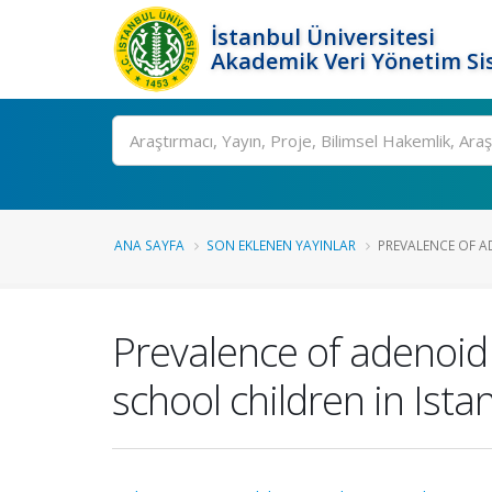
İstanbul Üniversitesi
Akademik Veri Yönetim Si
Ara
ANA SAYFA
SON EKLENEN YAYINLAR
PREVALENCE OF A
Prevalence of adenoid
school children in Ista