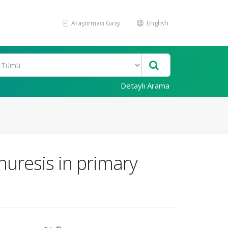
Araştırmacı Girişi
English
Detaylı Arama
nuresis in primary