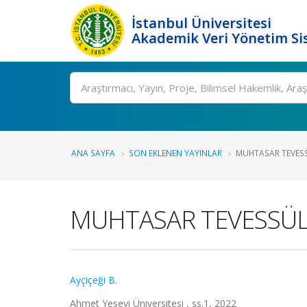
İstanbul Üniversitesi
Akademik Veri Yönetim Si
Ara
ANA SAYFA
SON EKLENEN YAYINLAR
MUHTASAR TEVESS
MUHTASAR TEVESSÜL 
Ayçiçeği B.
Ahmet Yesevi Üniversitesi , ss.1, 2022