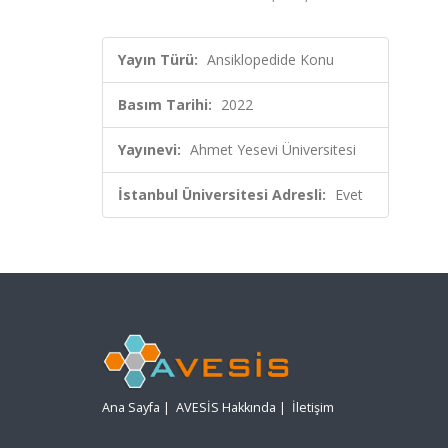
Yayın Türü:
Ansiklopedide Konu
Basım Tarihi:
2022
Yayınevi:
Ahmet Yesevi Üniversitesi
İstanbul Üniversitesi Adresli:
Evet
Ana Sayfa
|
AVESİS Hakkında
|
İletişim