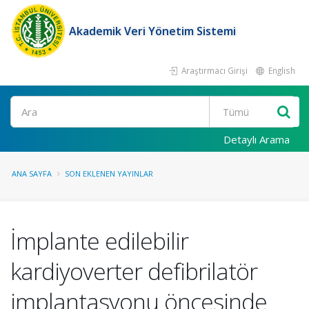
Akademik Veri Yönetim Sistemi
Araştırmacı Girişi
English
Ara
Detaylı Arama
ANA SAYFA
SON EKLENEN YAYINLAR
İmplante edilebilir
kardiyoverter defibrilatör
implantasyonu öncesinde