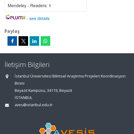
Mendeley - Readers:
1
-
see details
Paylaş
İletişim Bilgileri
İstanbul Üniversitesi Bilimsel Araştırma Projeleri Koordinasyon
Birimi
Beyazıt Kampüsü, 34119, Beyazıt
İSTANBUL
aves@istanbul.edu.tr