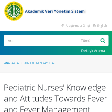
Akademik Veri Yönetim Sistemi
Araştırmacı Girişi
English
Ara
Detaylı Arama
ANA SAYFA
SON EKLENEN YAYINLAR
Pediatric Nurses' Knowledge
and Attitudes Towards Fever
and Fever Management