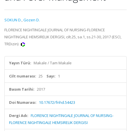
SOKUN D.
,
Gozen D.
FLORENCE NIGHTINGALE JOURNAL OF NURSING-FLORENCE
NIGHTINGALE HEMSIRELIK DERGISI, cilt.25, sa.1, ss.21-30, 2017 (ESCI,
TRDizin)
Yayın Türü:
Makale / Tam Makale
Cilt numarası:
25
Sayı:
1
Basım Tarihi:
2017
Doi Numarası:
10.17672/fnhd.54423
Dergi Adı:
FLORENCE NIGHTINGALE JOURNAL OF NURSING-
FLORENCE NIGHTINGALE HEMSIRELIK DERGISI