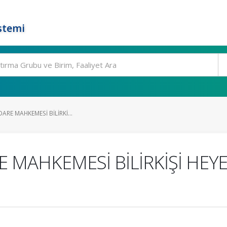
stemi
DARE MAHKEMESİ BİLİRKİ...
ARE MAHKEMESİ BİLİRKİŞİ HE