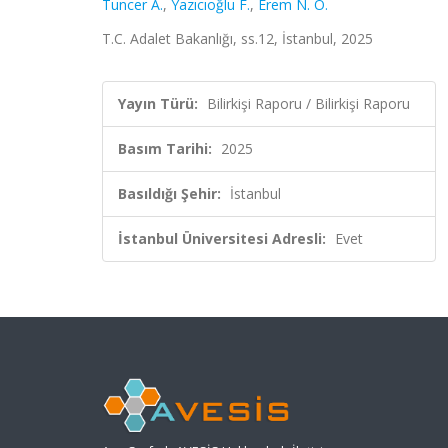
Tuncer A.
,
Yazıcıoğlu F.
,
Erem N. Ö.
T.C. Adalet Bakanlığı, ss.12, İstanbul, 2025
Yayın Türü:
Bilirkişi Raporu / Bilirkişi Raporu
Basım Tarihi:
2025
Basıldığı Şehir:
İstanbul
İstanbul Üniversitesi Adresli:
Evet