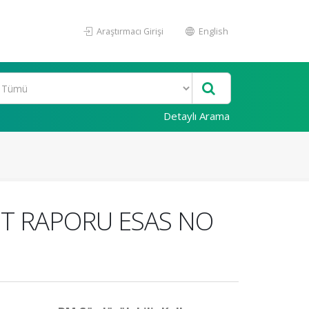
Araştırmacı Girişi
English
Detaylı Arama
YET RAPORU ESAS NO