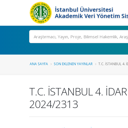
İstanbul Üniversitesi
Akademik Veri Yönetim Si
Ara
ANA SAYFA
SON EKLENEN YAYINLAR
T.C. İSTANBUL 4. İ
T.C. İSTANBUL 4. İD
2024/2313