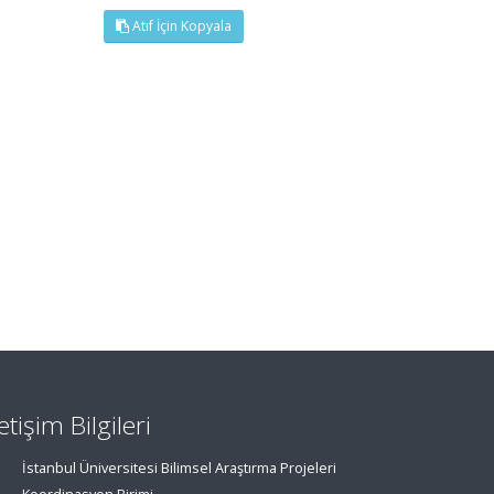
Atıf İçin Kopyala
letişim Bilgileri
İstanbul Üniversitesi Bilimsel Araştırma Projeleri