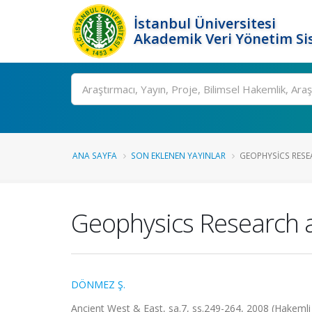
İstanbul Üniversitesi
Akademik Veri Yönetim Si
Ara
ANA SAYFA
SON EKLENEN YAYINLAR
GEOPHYSICS RESE
Geophysics Research a
DÖNMEZ Ş.
Ancient West & East, sa.7, ss.249-264, 2008 (Hakemli