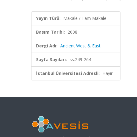
Yayın Türü:
Makale / Tam Makale
Basım Tarihi:
2008
Dergi Adı:
Ancient West & East
Sayfa Sayıları:
ss.249-264
İstanbul Üniversitesi Adresli:
Hayır