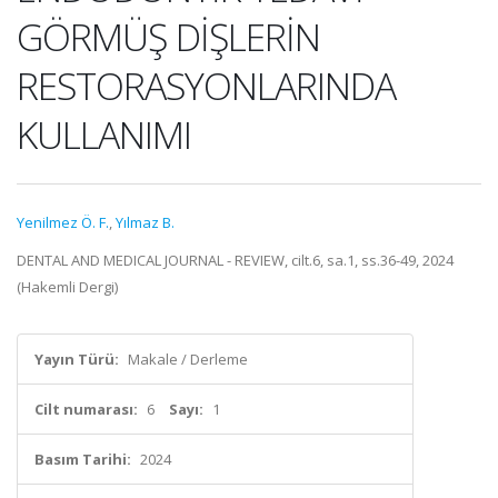
GÖRMÜŞ DİŞLERİN
RESTORASYONLARINDA
KULLANIMI
Yenilmez Ö. F.
,
Yılmaz B.
DENTAL AND MEDICAL JOURNAL - REVIEW, cilt.6, sa.1, ss.36-49, 2024
(Hakemli Dergi)
Yayın Türü:
Makale / Derleme
Cilt numarası:
6
Sayı:
1
Basım Tarihi:
2024