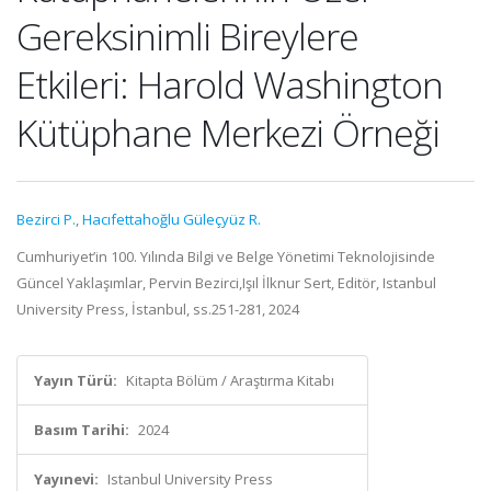
Gereksinimli Bireylere
Etkileri: Harold Washington
Kütüphane Merkezi Örneği
Bezirci P.
,
Hacıfettahoğlu Güleçyüz R.
Cumhuriyet’in 100. Yılında Bilgi ve Belge Yönetimi Teknolojisinde
Güncel Yaklaşımlar, Pervin Bezirci,Işıl İlknur Sert, Editör, Istanbul
University Press, İstanbul, ss.251-281, 2024
Yayın Türü:
Kitapta Bölüm / Araştırma Kitabı
Basım Tarihi:
2024
Yayınevi:
Istanbul University Press