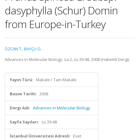
dasyphylla (Schur) Domin
from Europe-in-Turkey
ÖZCAN T.
,
BAYÇU G.
Advances in Molecular Biology, sa.2, ss.39-48, 2008 (Hakemli Dergi)
Yayın Türü:
Makale / Tam Makale
Basım Tarihi:
2008
Dergi Adı:
Advances in Molecular Biology
Sayfa Sayıları:
ss.39-48
İstanbul Üniversitesi Adresli:
Evet