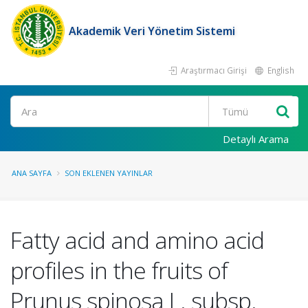
Akademik Veri Yönetim Sistemi
Araştırmacı Girişi
English
Ara
Detaylı Arama
ANA SAYFA
SON EKLENEN YAYINLAR
Fatty acid and amino acid
profiles in the fruits of
Prunus spinosa L. subsp.