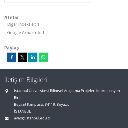
Atıflar
Diğer İndeksler: 1
Google Akademik: 1
Paylaş
İletişim Bilgileri
İstanbul Üniversitesi Bilimsel Araştırma Projeleri Koordinasyon
Birimi
Beyazıt Kampüsü, 34119, Beyazıt
İSTANBUL
aves@istanbul.edu.tr