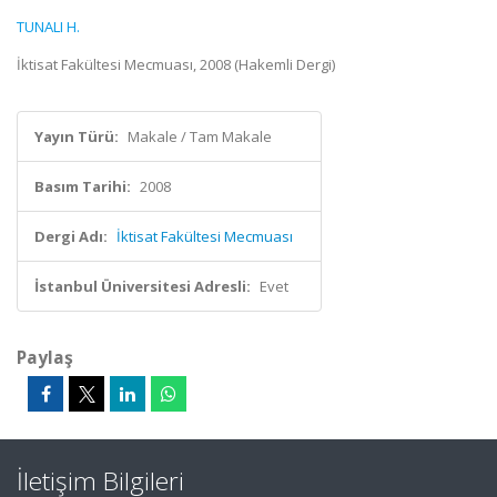
TUNALI H.
İktisat Fakültesi Mecmuası, 2008 (Hakemli Dergi)
Yayın Türü:
Makale / Tam Makale
Basım Tarihi:
2008
Dergi Adı:
İktisat Fakültesi Mecmuası
İstanbul Üniversitesi Adresli:
Evet
Paylaş
İletişim Bilgileri