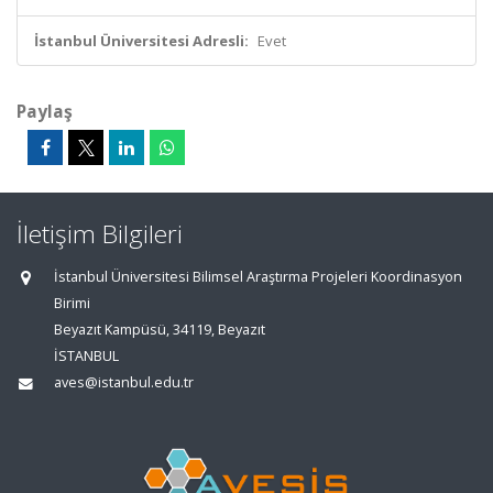
İstanbul Üniversitesi Adresli:
Evet
Paylaş
İletişim Bilgileri
İstanbul Üniversitesi Bilimsel Araştırma Projeleri Koordinasyon
Birimi
Beyazıt Kampüsü, 34119, Beyazıt
İSTANBUL
aves@istanbul.edu.tr