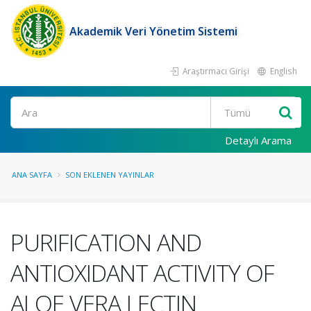
Akademik Veri Yönetim Sistemi
Araştırmacı Girişi
English
Ara
Detaylı Arama
ANA SAYFA
SON EKLENEN YAYINLAR
PURIFICATION AND
ANTIOXIDANT ACTIVITY OF
ALOE VERA LECTIN