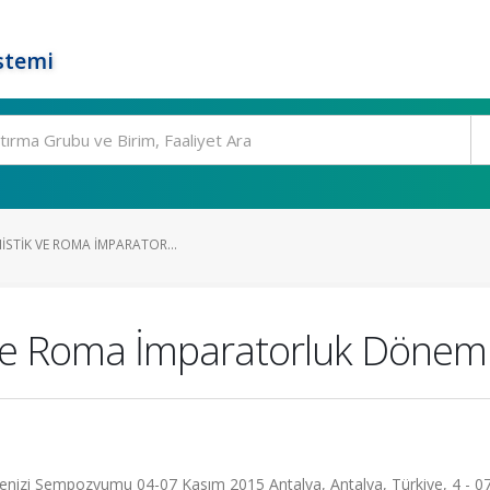
stemi
NISTIK VE ROMA İMPARATOR...
 ve Roma İmparatorluk Dönemi 
kdenizi Sempozyumu 04-07 Kasım 2015 Antalya, Antalya, Türkiye, 4 - 0