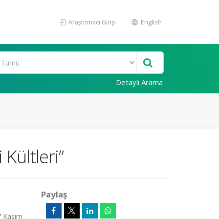
Araştırmacı Girişi
English
Detaylı Arama
Kültleri”
Paylaş
7 Kasım