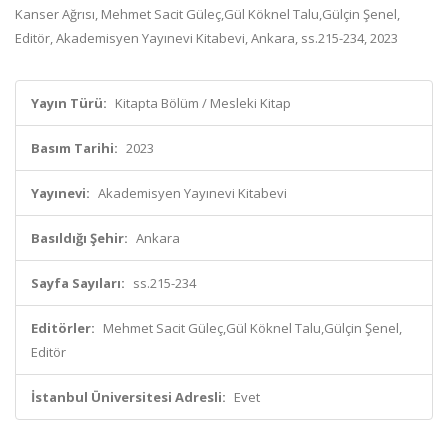
Kanser Ağrısı, Mehmet Sacit Güleç,Gül Köknel Talu,Gülçin Şenel,
Editör, Akademisyen Yayınevi Kitabevi, Ankara, ss.215-234, 2023
Yayın Türü:
Kitapta Bölüm / Mesleki Kitap
Basım Tarihi:
2023
Yayınevi:
Akademisyen Yayınevi Kitabevi
Basıldığı Şehir:
Ankara
Sayfa Sayıları:
ss.215-234
Editörler:
Mehmet Sacit Güleç,Gül Köknel Talu,Gülçin Şenel,
Editör
İstanbul Üniversitesi Adresli:
Evet