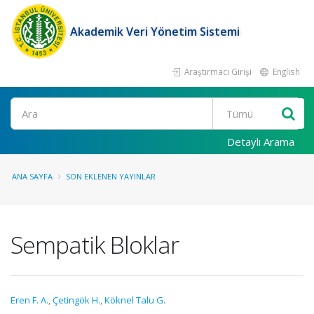
Akademik Veri Yönetim Sistemi
Araştırmacı Girişi
English
Ara
Detaylı Arama
ANA SAYFA
SON EKLENEN YAYINLAR
Sempatik Bloklar
Eren F. A.
,
Çetingök H.
,
Köknel Talu G.