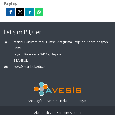
Paylaş
İletişim Bilgileri
İstanbul Üniversitesi Bilimsel Araştırma Projeleri Koordinasyon
Birimi
Beyazıt Kampüsü, 34119, Beyazıt
İSTANBUL
aves@istanbul.edu.tr
Ana Sayfa
|
AVESİS Hakkında
|
İletişim
Akademik Veri Yönetim Sistemi