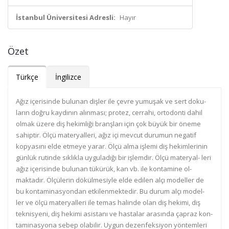
İstanbul Üniversitesi Adresli:
Hayır
Özet
Türkçe
İngilizce
Ağız içerisinde bulunan dişler ile çevre yumuşak ve sert doku-
ların doğru kaydının alınması; protez, cerrahi, ortodonti dahil
olmak üzere diş hekimliği branşları için çok büyük bir öneme
sahiptir. Ölçü materyalleri, ağız içi mevcut durumun negatif
kopyasını elde etmeye yarar. Ölçü alma işlemi diş hekimlerinin
günlük rutinde sıklıkla uyguladığı bir işlemdir. Ölçü materyal- leri
ağız içerisinde bulunan tükürük, kan vb. ile kontamine ol-
maktadır. Ölçülerin dökülmesiyle elde edilen alçı modeller de
bu kontaminasyondan etkilenmektedir. Bu durum alçı model-
ler ve ölçü materyalleri ile temas halinde olan diş hekimi, diş
teknisyeni, diş hekimi asistanı ve hastalar arasında çapraz kon-
taminasyona sebep olabilir. Uygun dezenfeksiyon yöntemleri