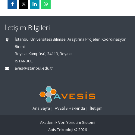
İletişim Bilgileri
İstanbul Üniversitesi Bilimsel Araştırma Projeleri Koordinasyon
Birimi
Beyazıt Kampüsü, 34119, Beyazıt
İSTANBUL
aves@istanbul.edu.tr
Ana Sayfa
|
AVESİS Hakkında
|
İletişim
Akademik Veri Yönetim Sistemi
Abis Teknoloji
© 2026