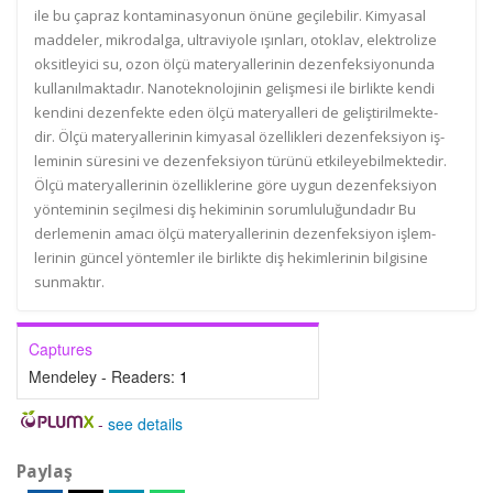
ile bu çapraz kontaminasyonun önüne geçilebilir. Kimyasal
maddeler, mikrodalga, ultraviyole ışınları, otoklav, elektrolize
oksitleyici su, ozon ölçü materyallerinin dezenfeksiyonunda
kullanılmaktadır. Nanoteknolojinin gelişmesi ile birlikte kendi
kendini dezenfekte eden ölçü materyalleri de geliştirilmekte-
dir. Ölçü materyallerinin kimyasal özellikleri dezenfeksiyon iş-
leminin süresini ve dezenfeksiyon türünü etkileyebilmektedir.
Ölçü materyallerinin özelliklerine göre uygun dezenfeksiyon
yönteminin seçilmesi diş hekiminin sorumluluğundadır Bu
derlemenin amacı ölçü materyallerinin dezenfeksiyon işlem-
lerinin güncel yöntemler ile birlikte diş hekimlerinin bilgisine
sunmaktır.
Captures
Mendeley - Readers:
1
-
see details
Paylaş