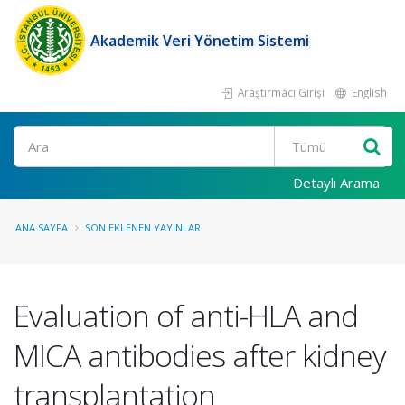
Akademik Veri Yönetim Sistemi
Araştırmacı Girişi
English
Ara
Detaylı Arama
ANA SAYFA
SON EKLENEN YAYINLAR
Evaluation of anti-HLA and
MICA antibodies after kidney
transplantation