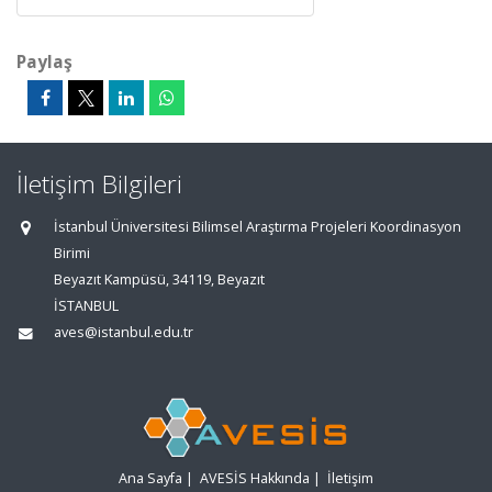
Paylaş
İletişim Bilgileri
İstanbul Üniversitesi Bilimsel Araştırma Projeleri Koordinasyon
Birimi
Beyazıt Kampüsü, 34119, Beyazıt
İSTANBUL
aves@istanbul.edu.tr
Ana Sayfa
|
AVESİS Hakkında
|
İletişim