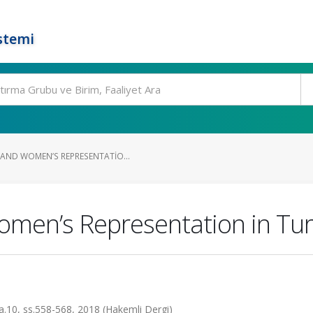
stemi
AND WOMEN’S REPRESENTATIO...
omen’s Representation in Tu
sa.10, ss.558-568, 2018 (Hakemli Dergi)