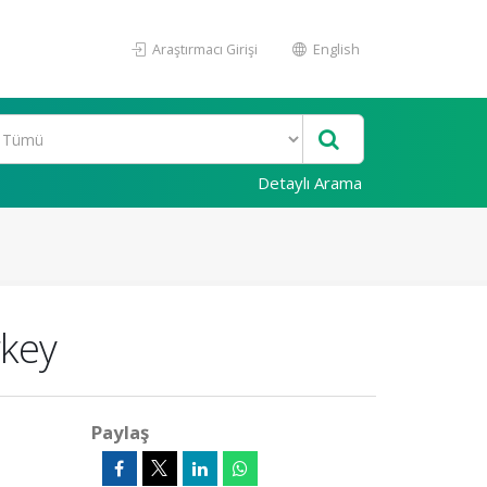
Araştırmacı Girişi
English
Detaylı Arama
rkey
Paylaş