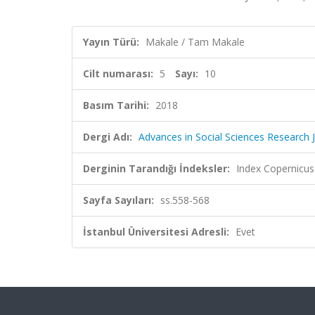
Yayın Türü:
Makale / Tam Makale
Cilt numarası:
5
Sayı:
10
Basım Tarihi:
2018
Dergi Adı:
Advances in Social Sciences Research 
Derginin Tarandığı İndeksler:
Index Copernicus
Sayfa Sayıları:
ss.558-568
İstanbul Üniversitesi Adresli:
Evet