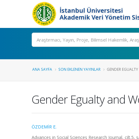
İstanbul Üniversitesi
Akademik Veri Yönetim Si
Ara
ANA SAYFA
SON EKLENEN YAYINLAR
GENDER EGUALTY 
Gender Egualty and W
ÖZDEMİR E.
Advances in Social Sciences Research Journal, cilt.5, 