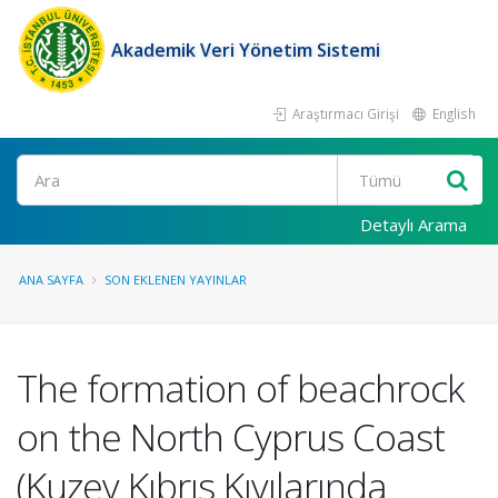
Akademik Veri Yönetim Sistemi
Araştırmacı Girişi
English
Ara
Detaylı Arama
ANA SAYFA
SON EKLENEN YAYINLAR
The formation of beachrock
on the North Cyprus Coast
(Kuzey Kıbrıs Kıyılarında