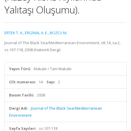
Yalıtaşı Oluşumu).
ERTEK T. A.
,
ERGİNAL A. E.
,
BOZCU M.
Journal of The Black Sea/Mediterranean Environment, cilt.14, sa.2,
ss.107-118, 2008 (Hakemli Dergi)
Yayın Türü:
Makale / Tam Makale
Cilt numarası:
14
Sayı:
2
Basım Tarihi:
2008
Dergi Adı:
Journal of The Black Sea/Mediterranean
Environment
Sayfa Sayıları:
ss.107-118