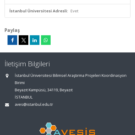
İstanbul Üniversitesi Adresli:
Evet
Paylaş
İletişim Bilgileri
İstanbul Üniversitesi Bilimsel Araştırma Projeleri Koordinasyon
Birimi
Beyazıt Kampüsü, 34119, Beyazıt
İSTANBUL
aves@istanbul.edu.tr