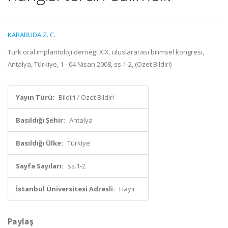
KARABUDA Z. C.
Türk oral implantoloji derneği XIX. uluslararası bilimsel kongresi,
Antalya, Türkiye, 1 - 04 Nisan 2008, ss.1-2, (Özet Bildiri)
Yayın Türü:
Bildiri / Özet Bildiri
Basıldığı Şehir:
Antalya
Basıldığı Ülke:
Türkiye
Sayfa Sayıları:
ss.1-2
İstanbul Üniversitesi Adresli:
Hayır
Paylaş