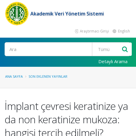
Akademik Veri Yönetim Sistemi
Araştırmacı Girişi
English
Ara
Detaylı Arama
ANA SAYFA
SON EKLENEN YAYINLAR
İmplant çevresi keratinize ya
da non keratinize mukoza:
hangisi tercih edilmeli?