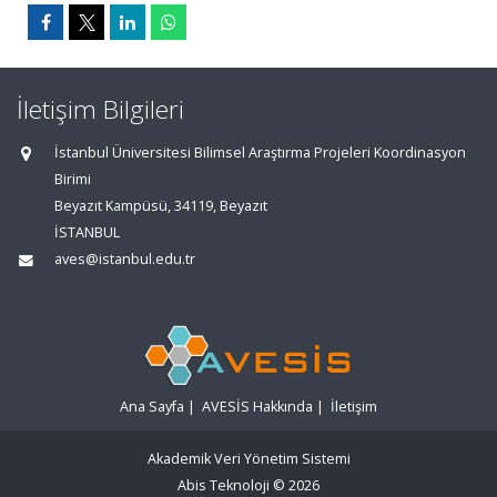
İletişim Bilgileri
İstanbul Üniversitesi Bilimsel Araştırma Projeleri Koordinasyon
Birimi
Beyazıt Kampüsü, 34119, Beyazıt
İSTANBUL
aves@istanbul.edu.tr
Ana Sayfa
|
AVESİS Hakkında
|
İletişim
Akademik Veri Yönetim Sistemi
Abis Teknoloji
© 2026