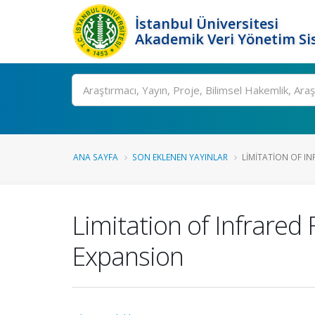
İstanbul Üniversitesi
Akademik Veri Yönetim Si
Ara
ANA SAYFA
SON EKLENEN YAYINLAR
LIMITATION OF INF
Limitation of Infrare
Expansion