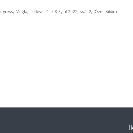
gress, Muğla, Türkiye, 4 - 08 Eylül 2022, ss.1-2, (Özet Bildiri)
İ