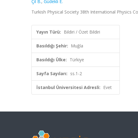
Çil B.
,
Güdekli E.
Turkish Physical Society 38th International Physics Con
Yayın Türü:
Bildiri / Özet Bildiri
Basıldığı Şehir:
Muğla
Basıldığı Ülke:
Türkiye
Sayfa Sayıları:
ss.1-2
İstanbul Üniversitesi Adresli:
Evet