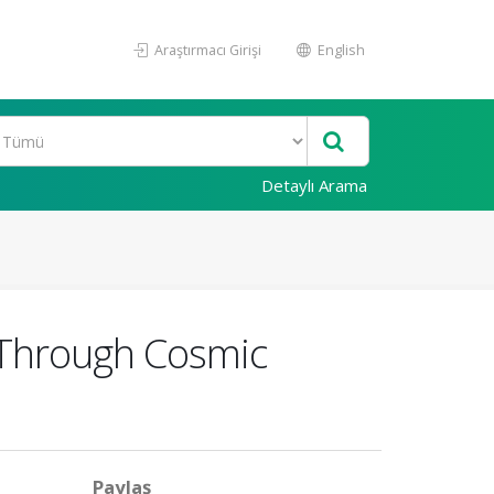
Araştırmacı Girişi
English
Detaylı Arama
y Through Cosmic
Paylaş