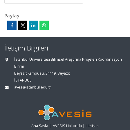
Paylaş
İletişim Bilgileri
İstanbul Üniversitesi Bilimsel Araştırma Projeleri Koordinasyon
Birimi
Beyazıt Kampüsü, 34119, Beyazıt
İSTANBUL
aves@istanbul.edu.tr
Ana Sayfa
|
AVESİS Hakkında
|
İletişim