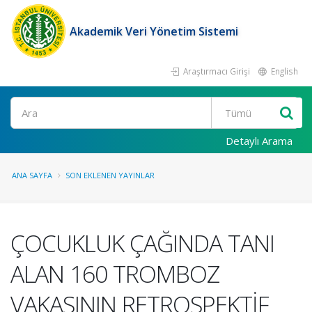
Akademik Veri Yönetim Sistemi
Araştırmacı Girişi
English
Ara
Detaylı Arama
ANA SAYFA
SON EKLENEN YAYINLAR
ÇOCUKLUK ÇAĞINDA TANI
ALAN 160 TROMBOZ
VAKASININ RETROSPEKTİF