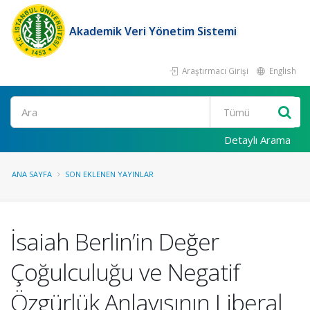
Akademik Veri Yönetim Sistemi
Araştırmacı Girişi
English
Ara
Detaylı Arama
ANA SAYFA
SON EKLENEN YAYINLAR
İsaiah Berlin’in Değer
Çoğulculuğu ve Negatif
Özgürlük Anlayışının Liberal