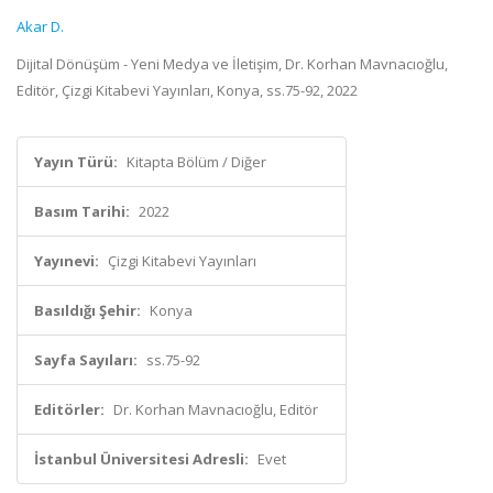
Akar D.
Dijital Dönüşüm - Yeni Medya ve İletişim, Dr. Korhan Mavnacıoğlu,
Editör, Çizgi Kitabevi Yayınları, Konya, ss.75-92, 2022
Yayın Türü:
Kitapta Bölüm / Diğer
Basım Tarihi:
2022
Yayınevi:
Çizgi Kitabevi Yayınları
Basıldığı Şehir:
Konya
Sayfa Sayıları:
ss.75-92
Editörler:
Dr. Korhan Mavnacıoğlu, Editör
İstanbul Üniversitesi Adresli:
Evet