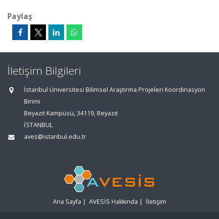
Paylaş
İletişim Bilgileri
İstanbul Üniversitesi Bilimsel Araştırma Projeleri Koordinasyon
Birimi
Beyazıt Kampüsü, 34119, Beyazıt
İSTANBUL
aves@istanbul.edu.tr
Ana Sayfa
|
AVESİS Hakkında
|
İletişim