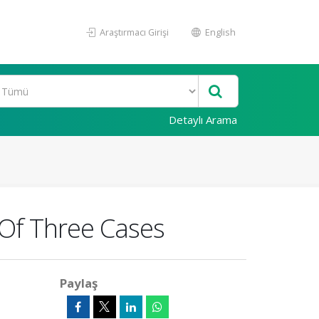
Araştırmacı Girişi
English
Detaylı Arama
 Of Three Cases
Paylaş