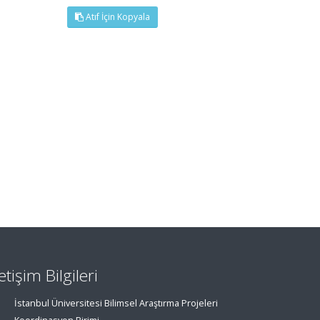
Atıf İçin Kopyala
letişim Bilgileri
İstanbul Üniversitesi Bilimsel Araştırma Projeleri