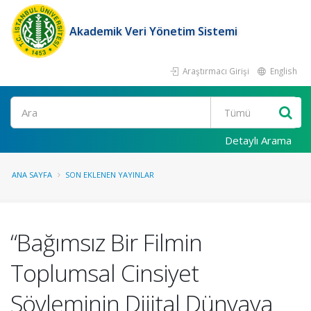
Akademik Veri Yönetim Sistemi
Araştırmacı Girişi
English
Ara
Detaylı Arama
ANA SAYFA
SON EKLENEN YAYINLAR
“Bağımsız Bir Filmin
Toplumsal Cinsiyet
Söyleminin Dijital Dünyaya