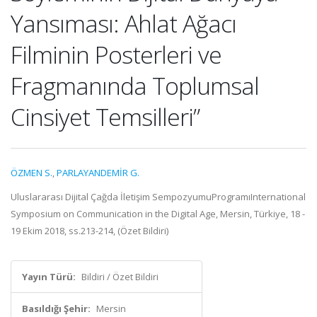
Yansıması: Ahlat Ağacı
Filminin Posterleri ve
Fragmanında Toplumsal
Cinsiyet Temsilleri”
ÖZMEN S.
,
PARLAYANDEMİR G.
Uluslararası Dijital Çağda İletişim SempozyumuProgramıInternational
Symposium on Communication in the Digital Age, Mersin, Türkiye, 18 -
19 Ekim 2018, ss.213-214, (Özet Bildiri)
Yayın Türü:
Bildiri / Özet Bildiri
Basıldığı Şehir:
Mersin