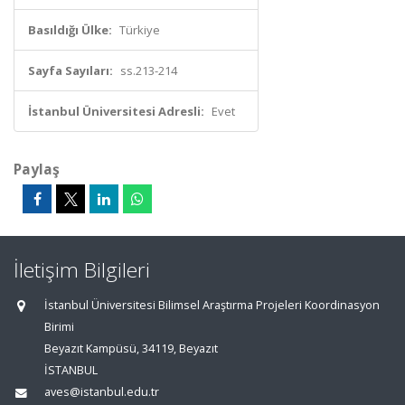
Basıldığı Ülke:
Türkiye
Sayfa Sayıları:
ss.213-214
İstanbul Üniversitesi Adresli:
Evet
Paylaş
İletişim Bilgileri
İstanbul Üniversitesi Bilimsel Araştırma Projeleri Koordinasyon
Birimi
Beyazıt Kampüsü, 34119, Beyazıt
İSTANBUL
aves@istanbul.edu.tr