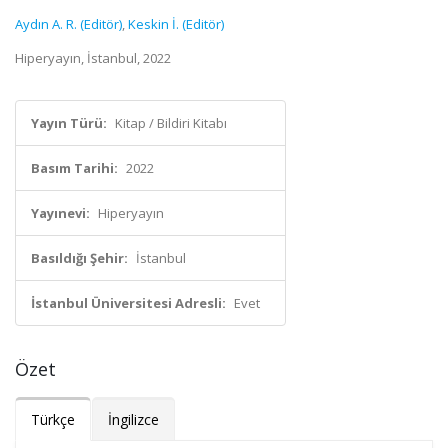
Aydın A. R. (Editör)
,
Keskin İ. (Editör)
Hiperyayın, İstanbul, 2022
Yayın Türü:
Kitap / Bildiri Kitabı
Basım Tarihi:
2022
Yayınevi:
Hiperyayın
Basıldığı Şehir:
İstanbul
İstanbul Üniversitesi Adresli:
Evet
Özet
Türkçe
İngilizce