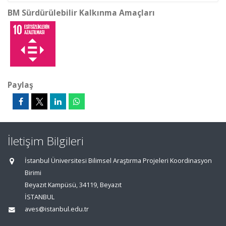
BM Sürdürülebilir Kalkınma Amaçları
Paylaş
İletişim Bilgileri
İstanbul Üniversitesi Bilimsel Araştırma Projeleri Koordinasyon
Birimi
Beyazıt Kampüsü, 34119, Beyazıt
İSTANBUL
aves@istanbul.edu.tr