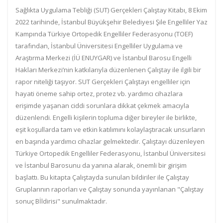
Sağlıkta Uygulama Tebliği (SUT) Gerçekleri Çalıştay Kitabı, 8 Ekim
2022 tarihinde, İstanbul Büyükşehir Belediyesi Şile Engelliler Yaz
Kampında Türkiye Ortopedik Engelliler Federasyonu (TOEF)
tarafından, İstanbul Üniversitesi Engelliler Uygulama ve
Araştırma Merkezi (İÜ ENUYGAR) ve İstanbul Barosu Engelli
Hakları Merkezi’nin katkılarıyla düzenlenen Çalıştay ile ilgili bir
rapor niteliği taşıyor. SUT Gerçekleri Çalıştayı engelliler için
hayati öneme sahip ortez, protez vb. yardımcı cihazlara
erişimde yaşanan ciddi sorunlara dikkat çekmek amacıyla
düzenlendi. Engelli kişilerin topluma diğer bireyler ile birlikte,
eşit koşullarda tam ve etkin katılımını kolaylaştıracak unsurların
en başında yardımcı cihazlar gelmektedir. Çalıştayı düzenleyen
Türkiye Ortopedik Engelliler Federasyonu, İstanbul Üniversitesi
ve İstanbul Barosunu da yanına alarak, önemli bir girişim
başlattı. Bu kitapta Çalıştayda sunulan bildiriler ile Çalıştay
Gruplarının raporları ve Çalıştay sonunda yayınlanan "Çalıştay
sonuç Bİldirisi" sunulmaktadır.