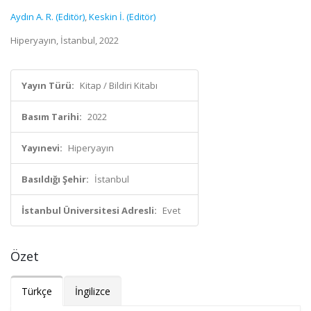
Aydın A. R. (Editör)
,
Keskin İ. (Editör)
Hiperyayın, İstanbul, 2022
Yayın Türü:
Kitap / Bildiri Kitabı
Basım Tarihi:
2022
Yayınevi:
Hiperyayın
Basıldığı Şehir:
İstanbul
İstanbul Üniversitesi Adresli:
Evet
Özet
Türkçe
İngilizce