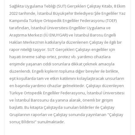
Sağlıkta Uygulama Tebliği (SUT) Gerçekleri Çalıştay Kitabı, 8 Ekim
2022 tarihinde, İstanbul Büyükşehir Belediyesi Şile Engelliler Yaz
Kampında Türkiye Ortopedik Engelliler Federasyonu (TOEF)
tarafından, İstanbul Üniversitesi Engelliler Uygulama ve
Araştırma Merkezi (İÜ ENUYGAR) ve İstanbul Barosu Engelli
Hakları Merkezi’nin katkılarıyla düzenlenen Çalıştay ile ilgili bir
rapor niteliği taşıyor. SUT Gerçekleri Çalıştayı engelliler için
hayati öneme sahip ortez, protez vb. yardımcı cihazlara
erişimde yaşanan ciddi sorunlara dikkat çekmek amacıyla
düzenlendi. Engelli kişilerin topluma diğer bireyler ile birlikte,
eşit koşullarda tam ve etkin katılımını kolaylaştıracak unsurların
en başında yardımcı cihazlar gelmektedir. Çalıştayı düzenleyen
Türkiye Ortopedik Engelliler Federasyonu, İstanbul Üniversitesi
ve İstanbul Barosunu da yanına alarak, önemli bir girişim
başlattı. Bu kitapta Çalıştayda sunulan bildiriler ile Çalıştay
Gruplarının raporları ve Çalıştay sonunda yayınlanan "Çalıştay
sonuç Bİldirisi" sunulmaktadır.