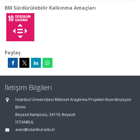
BM Sürdürülebilir Kalkınma Amaçları
Paylaş
İletişim Bilgileri
İstanbul Üniversitesi Bilimsel Araştırma Projeleri Koordinasyon
Birimi
Beyazıt Kampüsü, 34119, Beyazıt
İSTANBUL
aves@istanbul.edu.tr