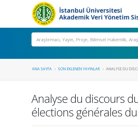
İstanbul Üniversitesi
Akademik Veri Yönetim Si
Ara
ANA SAYFA
SON EKLENEN YAYINLAR
ANALYSE DU DISC
Analyse du discours d
élections générales du 