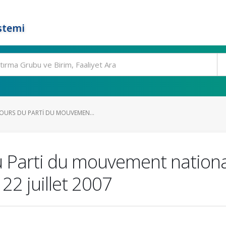
stemi
OURS DU PARTI DU MOUVEMEN...
u Parti du mouvement nationa
22 juillet 2007