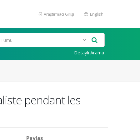
Araştırmacı Girişi
English
Detaylı Arama
liste pendant les
Paylaş