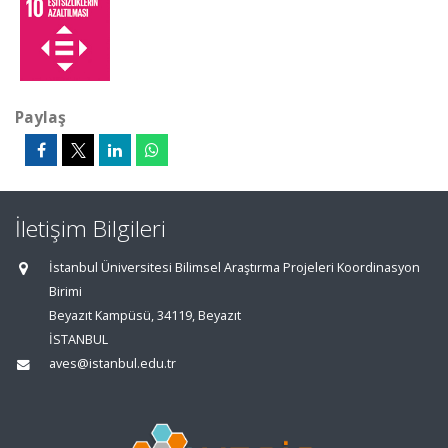
Paylaş
İletişim Bilgileri
İstanbul Üniversitesi Bilimsel Araştırma Projeleri Koordinasyon
Birimi
Beyazıt Kampüsü, 34119, Beyazıt
İSTANBUL
aves@istanbul.edu.tr