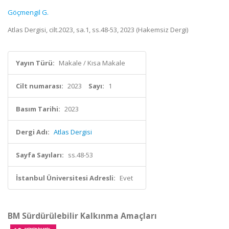
Göçmengil G.
Atlas Dergisi, cilt.2023, sa.1, ss.48-53, 2023 (Hakemsiz Dergi)
Yayın Türü:
Makale / Kısa Makale
Cilt numarası:
2023
Sayı:
1
Basım Tarihi:
2023
Dergi Adı:
Atlas Dergisi
Sayfa Sayıları:
ss.48-53
İstanbul Üniversitesi Adresli:
Evet
BM Sürdürülebilir Kalkınma Amaçları