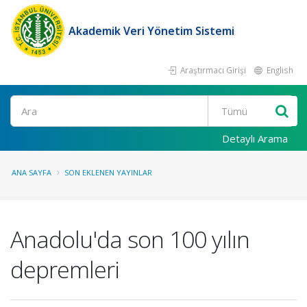
Akademik Veri Yönetim Sistemi
Araştırmacı Girişi
English
Ara
Detaylı Arama
ANA SAYFA
SON EKLENEN YAYINLAR
Anadolu'da son 100 yılın
depremleri